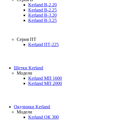
Kerland B-2.20
Kerland B-2.25
Kerland B-3.20
Kerland B-3.25
Серия ПТ
Kerland ПТ-225
Щетки Kerland
Модели
Kerland МП 1600
Kerland МП 2000
Окучники Kerland
Модели
Kerland ОК 300