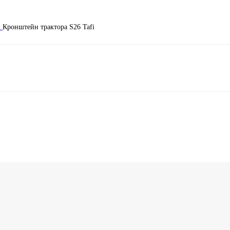
и
Кронштейн трактора S26 Tafi