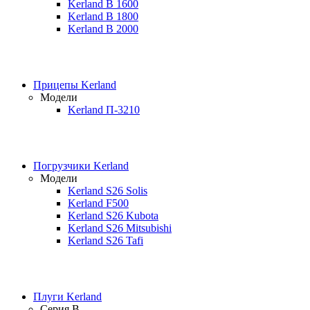
Kerland B 1600
Kerland B 1800
Kerland B 2000
Прицепы Kerland
Модели
Kerland П-3210
Погрузчики Kerland
Модели
Kerland S26 Solis
Kerland F500
Kerland S26 Kubota
Kerland S26 Mitsubishi
Kerland S26 Tafi
Плуги Kerland
Серия B