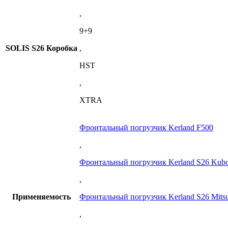
,
9+9
SOLIS S26 Коробка
,
HST
,
XTRA
Фронтальный погрузчик Kerland F500
,
Фронтальный погрузчик Kerland S26 Kubo
,
Применяемость
Фронтальный погрузчик Kerland S26 Mitsu
,