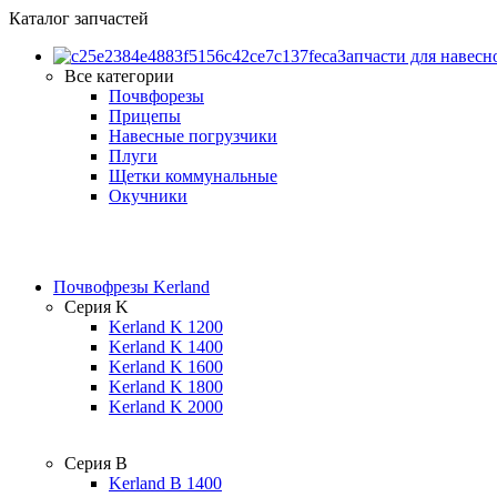
Каталог запчастей
Запчасти для навесн
Все категории
Почвфорезы
Прицепы
Навесные погрузчики
Плуги
Щетки коммунальные
Окучники
Почвофрезы Kerland
Серия K
Kerland K 1200
Kerland K 1400
Kerland K 1600
Kerland K 1800
Kerland K 2000
Серия B
Kerland B 1400