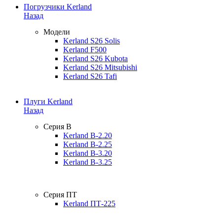
Погрузчики Kerland
Назад
Модели
Kerland S26 Solis
Kerland F500
Kerland S26 Kubota
Kerland S26 Mitsubishi
Kerland S26 Tafi
Плуги Kerland
Назад
Серия B
Kerland B-2.20
Kerland B-2.25
Kerland B-3.20
Kerland B-3.25
Серия ПТ
Kerland ПТ-225