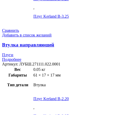
,
Плуг Kerland B-3.25
Сравнить
Добавить в список желаний
Втулка направляющей
Плуги
Подробнее
Артикул:
ЛУБШ.271111.022.0001
Вес
0.05 кг
Габариты
61 × 17 × 17 мм
Тип детали
Втулка
Плуг Kerland B-2.20
,