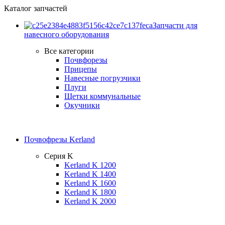
Каталог запчастей
Запчасти для
навесного оборудования
Все категории
Почвфорезы
Прицепы
Навесные погрузчики
Плуги
Щетки коммунальные
Окучники
Почвофрезы Kerland
Серия K
Kerland K 1200
Kerland K 1400
Kerland K 1600
Kerland K 1800
Kerland K 2000