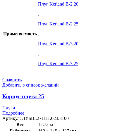
Плуг Kerland B-2.20
,
Плуг Kerland B-2.25
Применяемость
,
Плуг Kerland B-3.20
,
Плуг Kerland B-3.25
Сравнить
Добавить в список желаний
Корпус плуга 25
Плуги
Подробнее
Артикул:
ЛУБШ.271111.023.8100
Вес
12.72 кг
Габариты
460 × 145 × 487 мм