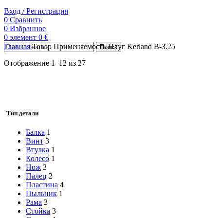
Вход / Регистрация
0
Сравнить
0
Избранное
0
элемент
0
€
Главная
Товар Применяемость
Плуг Kerland B-3.25
Поиск
Отображение 1–12 из 27
Тип детали
Балка
1
Винт
3
Втулка
1
Колесо
1
Нож
3
Палец
2
Пластина
4
Пыльник
1
Рама
3
Стойка
3