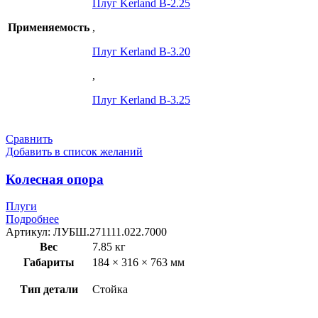
Плуг Kerland B-2.25
Применяемость
,
Плуг Kerland B-3.20
,
Плуг Kerland B-3.25
Сравнить
Добавить в список желаний
Колесная опора
Плуги
Подробнее
Артикул:
ЛУБШ.271111.022.7000
Вес
7.85 кг
Габариты
184 × 316 × 763 мм
Тип детали
Стойка