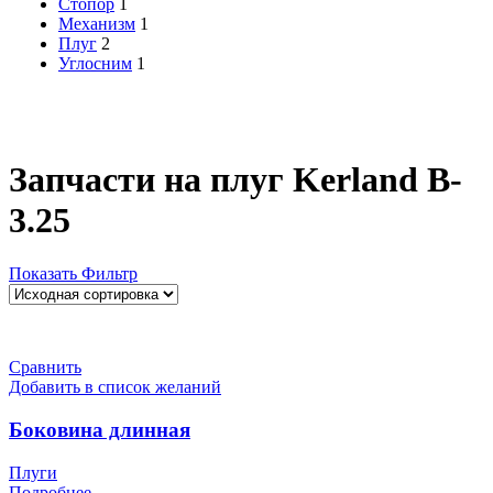
Стопор
1
Механизм
1
Плуг
2
Углосним
1
Запчасти на плуг Kerland B-
3.25
Показать Фильтр
Сравнить
Добавить в список желаний
Боковина длинная
Плуги
Подробнее