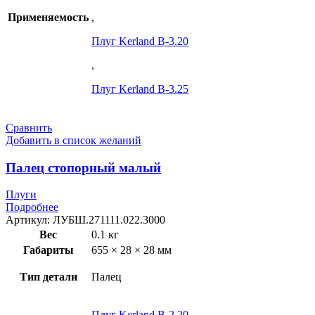
Применяемость
,
Плуг Kerland B-3.20
,
Плуг Kerland B-3.25
Сравнить
Добавить в список желаний
Палец стопорный малый
Плуги
Подробнее
Артикул:
ЛУБШ.271111.022.3000
Вес
0.1 кг
Габариты
655 × 28 × 28 мм
Тип детали
Палец
Плуг Kerland B-2.20