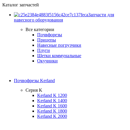
Каталог запчастей
Запчасти для
навесного оборудования
Все категории
Почвфорезы
Прицепы
Навесные погрузчики
Плуги
Щетки коммунальные
Окучники
Почвофрезы Kerland
Серия K
Kerland K 1200
Kerland K 1400
Kerland K 1600
Kerland K 1800
Kerland K 2000