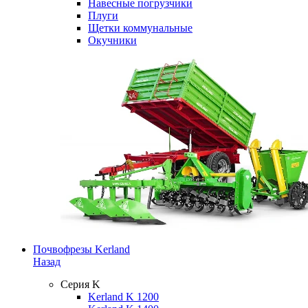
Навесные погрузчики
Плуги
Щетки коммунальные
Окучники
Почвофрезы Kerland
Назад
Серия K
Kerland K 1200