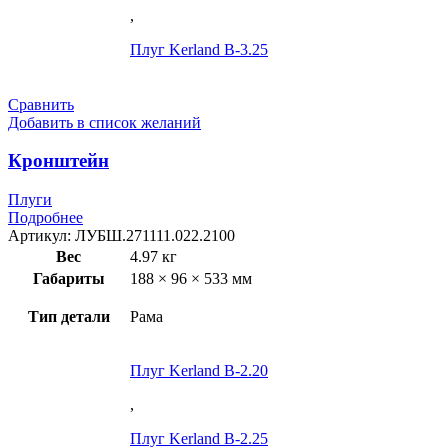
,
Плуг Kerland B-3.25
Сравнить
Добавить в список желаний
Кронштейн
Плуги
Подробнее
Артикул:
ЛУБШ.271111.022.2100
Вес
4.97 кг
Габариты
188 × 96 × 533 мм
Тип детали
Рама
Плуг Kerland B-2.20
,
Плуг Kerland B-2.25