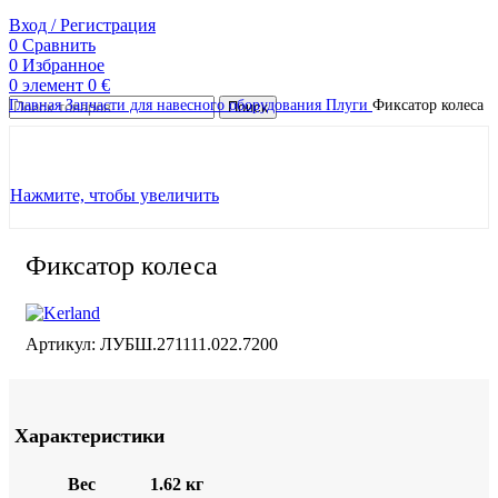
Вход / Регистрация
0
Сравнить
0
Избранное
0
элемент
0
€
Главная
Запчасти для навесного оборудования
Плуги
Фиксатор колеса
Поиск
Нажмите, чтобы увеличить
Фиксатор колеса
Артикул:
ЛУБШ.271111.022.7200
Характеристики
Вес
1.62 кг