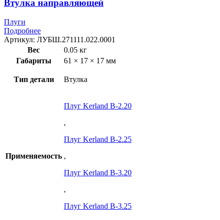
Втулка направляющей
Плуги
Подробнее
Артикул:
ЛУБШ.271111.022.0001
Вес
0.05 кг
Габариты
61 × 17 × 17 мм
Тип детали
Втулка
Плуг Kerland B-2.20
,
Плуг Kerland B-2.25
Применяемость
,
Плуг Kerland B-3.20
,
Плуг Kerland B-3.25