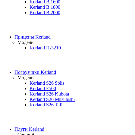
Kerland B 1600
Kerland B 1800
Kerland B 2000
Прицепы Kerland
Модели
Kerland П-3210
Погрузчики Kerland
Модели
Kerland S26 Solis
Kerland F500
Kerland S26 Kubota
Kerland S26 Mitsubishi
Kerland S26 Tafi
Плуги Kerland
Серия B