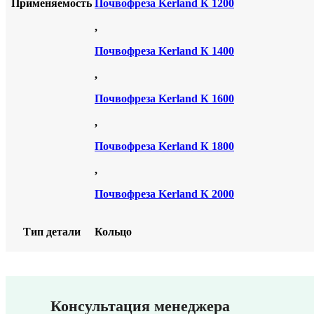
Применяемость
Почвофреза Kerland К 1200
,
Почвофреза Kerland К 1400
,
Почвофреза Kerland К 1600
,
Почвофреза Kerland К 1800
,
Почвофреза Kerland К 2000
Тип детали
Кольцо
Консультация менеджера