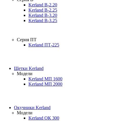
Kerland B-2.20
Kerland B-2.25
Kerland B-3.20
Kerland B-3.25
Серия ПТ
Kerland ПТ-225
Щетки Kerland
Модели
Kerland МП 1600
Kerland МП 2000
Окучники Kerland
Модели
Kerland ОК 300