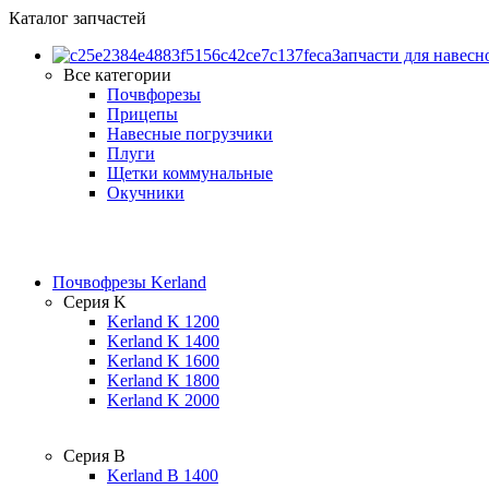
Каталог запчастей
Запчасти для навесн
Все категории
Почвфорезы
Прицепы
Навесные погрузчики
Плуги
Щетки коммунальные
Окучники
Почвофрезы Kerland
Серия K
Kerland K 1200
Kerland K 1400
Kerland K 1600
Kerland K 1800
Kerland K 2000
Серия B
Kerland B 1400