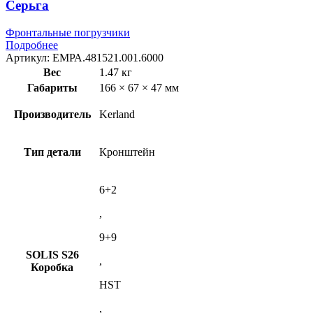
Серьга
Фронтальные погрузчики
Подробнее
Артикул:
ЕМРА.481521.001.6000
Вес
1.47 кг
Габариты
166 × 67 × 47 мм
Производитель
Kerland
Тип детали
Кронштейн
6+2
,
9+9
SOLIS S26
,
Коробка
HST
,