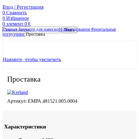
Вход / Регистрация
0
Сравнить
0
Избранное
0
элемент
0
€
Главная
Запчасти для навесного оборудования
Фронтальные
Поиск
погрузчики
Проставка
Нажмите, чтобы увеличить
Проставка
Артикул:
ЕМРА.481521.005.0004
Характеристики