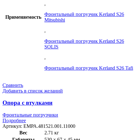
,
Фронтальный погрузчик Kerland S26
Применяемость
Mitsubishi
,
Фронтальный погрузчик Kerland S26
SOLIS
,
Фронтальный погрузчик Kerland S26 Tafi
Сравнить
Добавить в список желаний
Опора с втулками
Фронтальные погрузчики
Подробнее
Артикул:
ЕМРА.481521.001.11000
Вес
2.71 кг
Габариты
530 × 67 × 45 мм