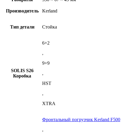
Производитель
Kerland
Тип детали
Стойка
6+2
,
9+9
SOLIS S26
,
Коробка
HST
,
XTRA
Фронтальный погрузчик Kerland F500
,