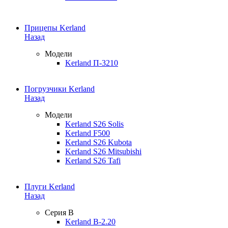
Прицепы Kerland
Назад
Модели
Kerland П-3210
Погрузчики Kerland
Назад
Модели
Kerland S26 Solis
Kerland F500
Kerland S26 Kubota
Kerland S26 Mitsubishi
Kerland S26 Tafi
Плуги Kerland
Назад
Серия B
Kerland B-2.20