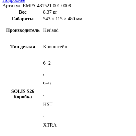
Подробнее
Артикул:
ЕМРА.481521.001.0008
Вес
8.37 кг
Габариты
543 × 115 × 480 мм
Производитель
Kerland
Тип детали
Кронштейн
6+2
,
9+9
SOLIS S26
,
Коробка
HST
,
XTRA