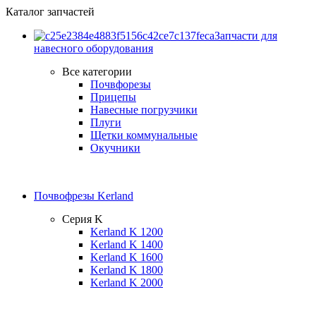
Каталог запчастей
Запчасти для
навесного оборудования
Все категории
Почвфорезы
Прицепы
Навесные погрузчики
Плуги
Щетки коммунальные
Окучники
Почвофрезы Kerland
Серия K
Kerland K 1200
Kerland K 1400
Kerland K 1600
Kerland K 1800
Kerland K 2000