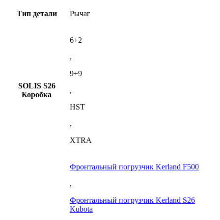
Тип детали
Рычаг
6+2
,
9+9
SOLIS S26
,
Коробка
HST
,
XTRA
Фронтальный погрузчик Kerland F500
,
Фронтальный погрузчик Kerland S26
Kubota