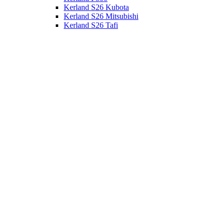
Kerland S26 Kubota
Kerland S26 Mitsubishi
Kerland S26 Tafi