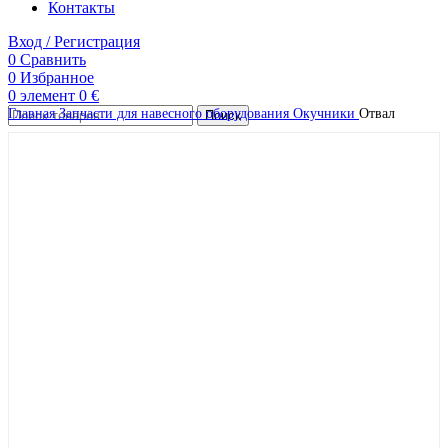
Контакты
Вход / Регистрация
0
Сравнить
0
Избранное
0
элемент
0
€
Главная
Запчасти для навесного оборудования
Окучники
Отвал
Поиск