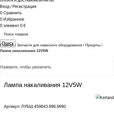
ОПЛАТА И ДОСТАВКА
КОНТАКТЫ
Вход / Регистрация
0
Сравнить
0
Избранное
0
элемент
0
€
Поиск
Главная
Запчасти для навесного оборудования
Прицепы
Лампа накаливания 12V5W
Нажмите, чтобы увеличить
Лампа накаливания 12V5W
Артикул:
ЛУБШ.459643.996.9990